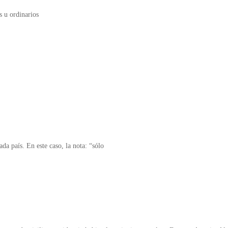
s u ordinarios
da país. En este caso, la nota: “sólo