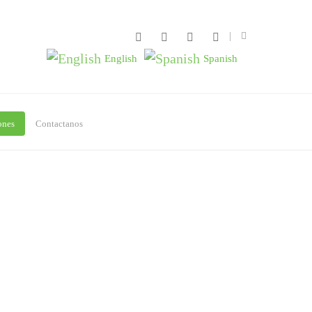
English
Spanish
ones
Contactanos