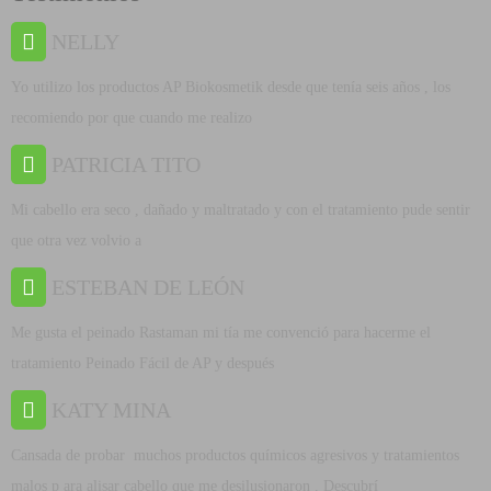
NELLY
Yo utilizo los productos AP Biokosmetik desde que tenía seis años , los
recomiendo por que cuando me realizo
PATRICIA TITO
Mi cabello era seco , dañado y maltratado y con el tratamiento pude sentir
que otra vez volvio a
ESTEBAN DE LEÓN
Me gusta el peinado Rastaman mi tía me convenció para hacerme el
tratamiento Peinado Fácil de AP y después
KATY MINA
Cansada de probar muchos productos químicos agresivos y tratamientos
malos p ara alisar cabello que me desilusionaron . Descubrí