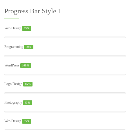
Progress Bar Style 1
Web Design
85%
Programming
50%
WordPress
100%
Logo Design
65%
Photography
43%
Web Design
85%