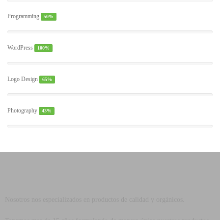
Programming
50%
WordPress
100%
Logo Design
65%
Photography
43%
Nosotros nos especializados en productos de calidad y orgánicos.