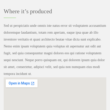
Where it’s produced
Sed ut perspiciatis unde omnis iste natus error sit voluptatem accusantium
doloremque laudantium, totam rem aperiam, eaque ipsa quae ab illo
inventore veritatis et quasi architecto beatae vitae dicta sunt explicabo.
Nemo enim ipsam voluptatem quia voluptas sit aspernatur aut odit aut
fugit, sed quia consequuntur magni dolores eos qui ratione voluptatem
sequi nesciunt. Neque porro quisquam est, qui dolorem ipsum quia dolor
sit amet, consectetur, adipisci velit, sed quia non numquam eius modi
tempora incidunt ut.