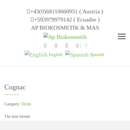
+43(0)68110660951 ( Austria )
+593979979142 ( Ecuador )
AP BIOKOSMETIK & MAS
Men
English
Spanish
Cognac
Category:
Drink
The best blends