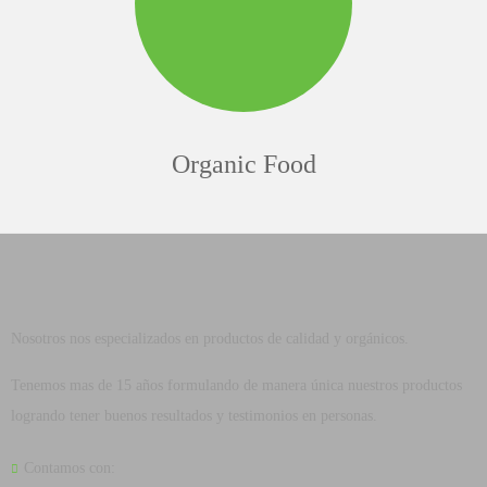
Organic Food
Nosotros nos especializados en productos de calidad y orgánicos.
Tenemos mas de 15 años formulando de manera única nuestros productos
logrando tener buenos resultados y testimonios en personas.
Contamos con: