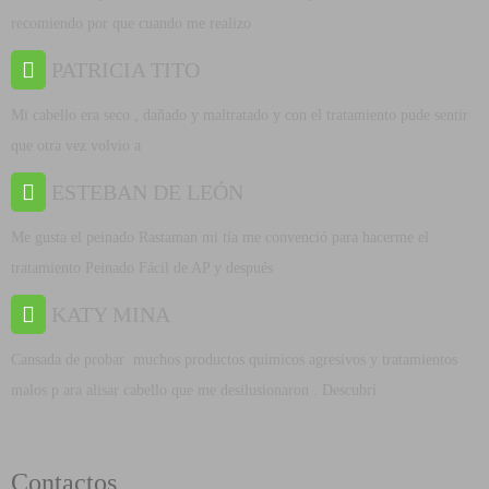
recomiendo por que cuando me realizo
PATRICIA TITO
Mi cabello era seco , dañado y maltratado y con el tratamiento pude sentir
que otra vez volvio a
ESTEBAN DE LEÓN
Me gusta el peinado Rastaman mi tía me convenció para hacerme el
tratamiento Peinado Fácil de AP y después
KATY MINA
Cansada de probar muchos productos químicos agresivos y tratamientos
malos p ara alisar cabello que me desilusionaron . Descubrí
Contactos