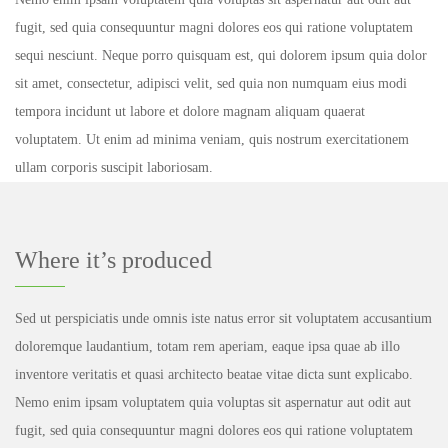
fugit, sed quia consequuntur magni dolores eos qui ratione voluptatem
sequi nesciunt. Neque porro quisquam est, qui dolorem ipsum quia dolor
sit amet, consectetur, adipisci velit, sed quia non numquam eius modi
tempora incidunt ut labore et dolore magnam aliquam quaerat
voluptatem. Ut enim ad minima veniam, quis nostrum exercitationem
ullam corporis suscipit laboriosam.
Where it’s produced
Sed ut perspiciatis unde omnis iste natus error sit voluptatem accusantium
doloremque laudantium, totam rem aperiam, eaque ipsa quae ab illo
inventore veritatis et quasi architecto beatae vitae dicta sunt explicabo.
Nemo enim ipsam voluptatem quia voluptas sit aspernatur aut odit aut
fugit, sed quia consequuntur magni dolores eos qui ratione voluptatem