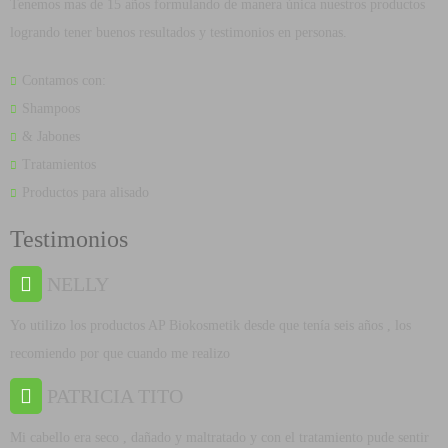
Tenemos mas de 15 años formulando de manera única nuestros productos
logrando tener buenos resultados y testimonios en personas.
Contamos con:
Shampoos
& Jabones
Tratamientos
Productos para alisado
Testimonios
NELLY
Yo utilizo los productos AP Biokosmetik desde que tenía seis años , los
recomiendo por que cuando me realizo
PATRICIA TITO
Mi cabello era seco , dañado y maltratado y con el tratamiento pude sentir