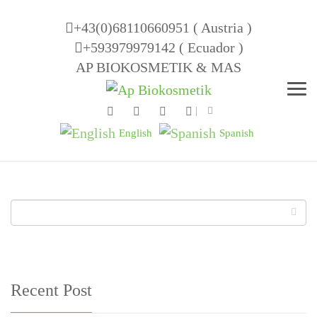
+43(0)68110660951 ( Austria )
+593979979142 ( Ecuador )
AP BIOKOSMETIK & MAS
Men
English
Spanish
Recent Post