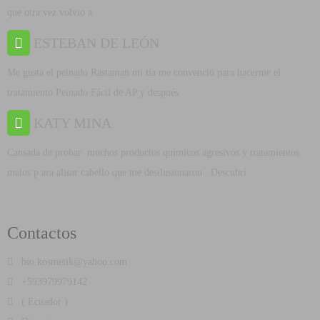
que otra vez volvio a
ESTEBAN DE LEÓN
Me gusta el peinado Rastaman mi tía me convenció para hacerme el
tratamiento Peinado Fácil de AP y después
KATY MINA
Cansada de probar muchos productos químicos agresivos y tratamientos
malos p ara alisar cabello que me desilusionaron . Descubrí
Contactos
bio.kosmetik@yahoo.com
+593979979142
( Ecuador )