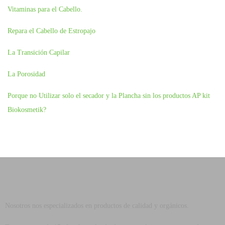
Vitaminas para el Cabello.
Repara el Cabello de Estropajo
La Transición Capilar
La Porosidad
Porque no Utilizar solo el secador y la Plancha sin los productos AP kit
Biokosmetik?
Nosotros nos especializados en productos de calidad y orgánicos.