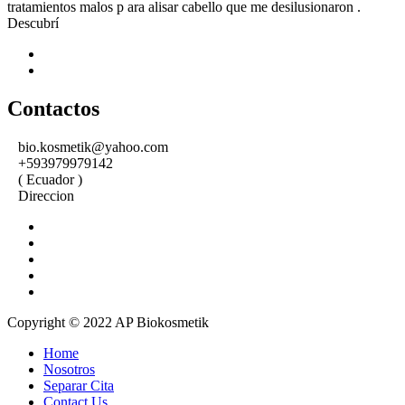
tratamientos malos p ara alisar cabello que me desilusionaron .
Descubrí
Contactos
bio.kosmetik@yahoo.com
+593979979142
( Ecuador )
Direccion
Copyright © 2022 AP Biokosmetik
Home
Nosotros
Separar Cita
Contact Us