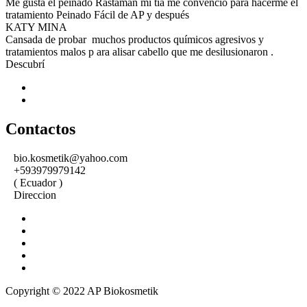
Me gusta el peinado Rastaman mi tía me convenció para hacerme el
tratamiento Peinado Fácil de AP y después
KATY MINA
Cansada de probar muchos productos químicos agresivos y
tratamientos malos p ara alisar cabello que me desilusionaron .
Descubrí
Contactos
bio.kosmetik@yahoo.com
+593979979142
( Ecuador )
Direccion
Copyright © 2022 AP Biokosmetik