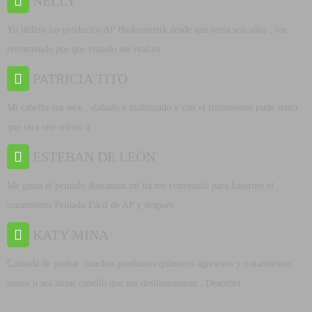
NELLY
Yo utilizo los productos AP Biokosmetik desde que tenía seis años , los
recomiendo por que cuando me realizo
PATRICIA TITO
Mi cabello era seco , dañado y maltratado y con el tratamiento pude sentir
que otra vez volvio a
ESTEBAN DE LEÓN
Me gusta el peinado Rastaman mi tía me convenció para hacerme el
tratamiento Peinado Fácil de AP y después
KATY MINA
Cansada de probar muchos productos químicos agresivos y tratamientos
malos p ara alisar cabello que me desilusionaron . Descubrí