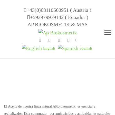
+43(0)68110660951 ( Austria )
+593979979142 ( Ecuador )
AP BIOKOSMETIK & MAS
Men
English
Spanish
El Aceite de nuestra linea natural APBiokosmetik es esencial y
revitalizador. Esta compuesto, por aminoácidos y antioxidantes naturales