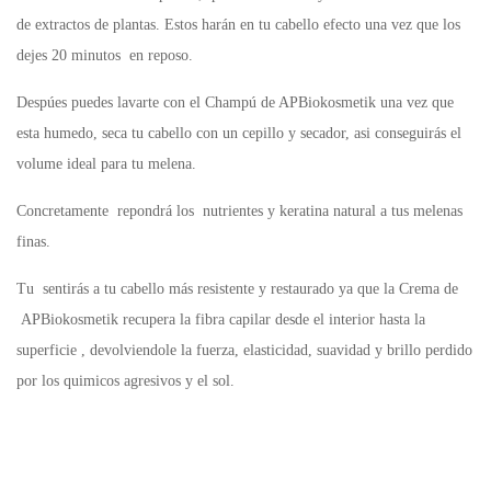
de extractos de plantas. Estos harán en tu cabello efecto una vez que los
dejes 20 minutos en reposo.
Despúes puedes lavarte con el Champú de APBiokosmetik una vez que
esta humedo, seca tu cabello con un cepillo y secador, asi conseguirás el
volume ideal para tu melena.
Concretamente repondrá los nutrientes y keratina natural a tus melenas
finas.
Tu sentirás a tu cabello más resistente y restaurado ya que la Crema de
APBiokosmetik recupera la fibra capilar desde el interior hasta la
superficie , devolviendole la fuerza, elasticidad, suavidad y brillo perdido
por los quimicos agresivos y el sol.