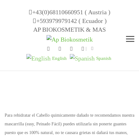
+43(0)68110660951 ( Austria )
+593979979142 ( Ecuador )
AP BIOKOSMETIK & MAS
Men
English
Spanish
Para rehidratar el Cabello quimicamente dañado te recomendamos nuestra
mascarrilla (easy, Peinado Fácil) puedes utilizarla sin ponerte guantes
puesto que es 100% natural, no te causara grietas ni dañará tus manos,