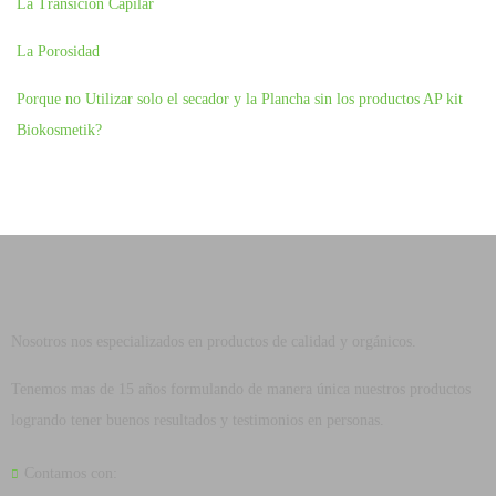
La Transición Capilar
La Porosidad
Porque no Utilizar solo el secador y la Plancha sin los productos AP kit
Biokosmetik?
Nosotros nos especializados en productos de calidad y orgánicos.
Tenemos mas de 15 años formulando de manera única nuestros productos
logrando tener buenos resultados y testimonios en personas.
Contamos con: